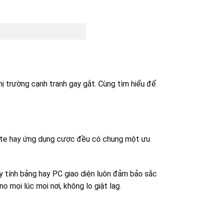
ị trường cạnh tranh gay gắt. Cùng tìm hiểu để
site hay ứng dụng cược đều có chung một ưu
áy tính bảng hay PC giao diện luôn đảm bảo sắc
 mọi lúc mọi nơi, không lo giật lag.