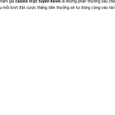
 tham gia
casino trực tuyến Kkvin
là những phần thưởng sau chi
 sau mỗi lượt đặt cược thắng tiền thưởng sẽ tự động cộng vào t