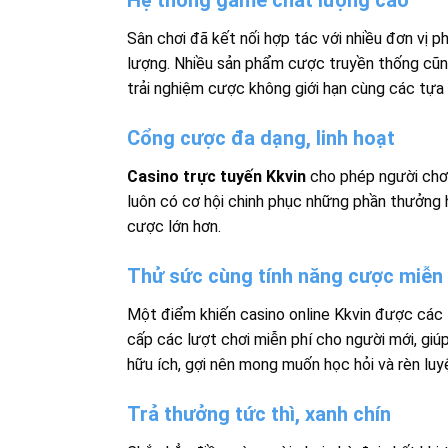
Hệ thống game chất lượng cao
Sân chơi đã kết nối hợp tác với nhiều đơn vị 
lượng. Nhiều sản phẩm cược truyền thống cũn
trải nghiệm cược không giới hạn cùng các tựa
Cổng cược đa dạng, linh hoạt
Casino trực tuyến Kkvin
cho phép người chơi
luôn có cơ hội chinh phục những phần thưởng 
cược lớn hơn.
Thử sức cùng tính năng cược miễn 
Một điểm khiến casino online Kkvin được các t
cấp các lượt chơi miễn phí cho người mới, giúp
hữu ích, gợi nên mong muốn học hỏi và rèn luy
Trả thưởng tức thì, xanh chín