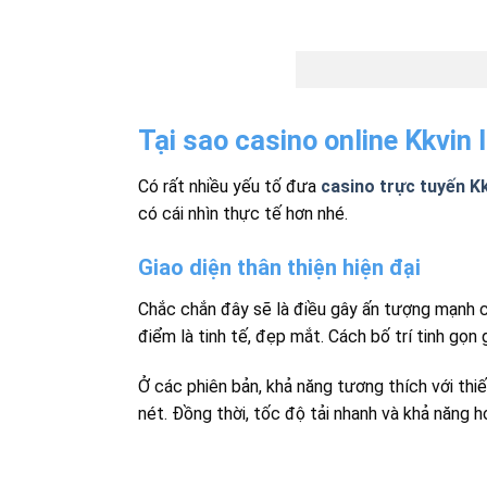
Tại sao casino online Kkvin
Có rất nhiều yếu tố đưa
casino trực tuyến K
có cái nhìn thực tế hơn nhé.
Giao diện thân thiện hiện đại
Chắc chắn đây sẽ là điều gây ấn tượng mạnh 
điểm là tinh tế, đẹp mắt. Cách bố trí tinh gọ
Ở các phiên bản, khả năng tương thích với thi
nét. Đồng thời, tốc độ tải nhanh và khả năng h