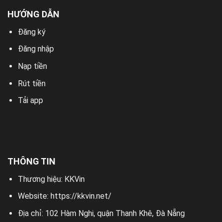
HƯỚNG DẪN
Đăng ký
Đăng nhập
Nạp tiền
Rút tiền
Tải app
THÔNG TIN
Thương hiệu: KKVin
Website:
https://kkvin.net/
Địa chỉ: 102 Hàm Nghi, quận Thanh Khê, Đà Nẵng