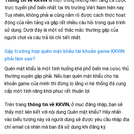
Thông tin về KKVIN
là một trong những nền tảng cá cược
trực tuyến phổ biến nhất tại thị trường Việt Nam hiện nay.
Tuy nhiên, không phải ai cũng nắm rõ được cách thức hoạt
động của nền tảng và gặp rất nhiều câu hỏi trong quá trình
sử dụng. Dưới đây là một số thắc mắc thường gặp của
người chơi và câu trả lời chi tiết nhất.
Gặp trường hợp quên mật khẩu tài khoản game KKVIN
phải làm sao?
Quên mật khẩu là một tình huống khá phổ biến mà cựoc thủ
thường xuyên gặp phải. Nếu bạn quên mật khẩu cho tài
khoản game của mình thì đừng lo lắng vì hệ thống đã cung
cấp một tính năng khôi phục rất thuận lợi.
Trên trang
thông tin về KKVIN
, ở mục đăng nhập, bạn sẽ
thấy một liên kết với nội dung Quên mật khẩu? Hãy nhấn
vào biểu tượng này và người dùng sẽ được yêu cầu nhập địa
chỉ email cá nhân mà bạn đã sử dụng khi đăng ký.