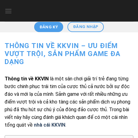
Bỏ
qua
nội
dung
ĐĂNG NHẬP
ĐĂNG KÝ
THÔNG TIN VỀ KKVIN – ƯU ĐIỂM
VƯỢT TRỘI, SẢN PHẨM GAME ĐA
DẠNG
Thông tin về KKVIN
là một sân chơi giải trí trẻ đang từng
bước chinh phục trái tim của cược thủ cả nước bởi sự độc
đáo và mới lạ của mình. Sảnh game với rất nhiều những ưu
điểm vượt trội và cả kho tàng các sản phẩm dịch vụ phong
phú đã thu hút sự chú ý của đông đảo cược thủ. Trong bài
viết này hãy cùng đánh giá khách quan để có một cái nhìn
tổng quát về
nhà cái KKVIN
.