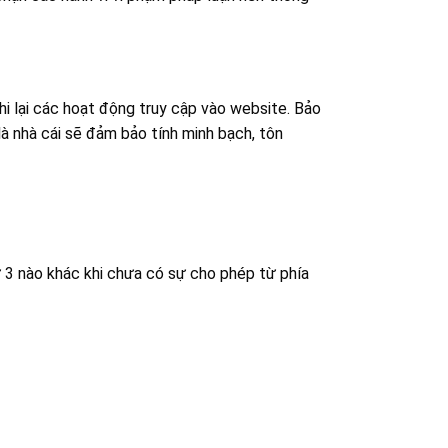
hi lại các hoạt động truy cập vào website. Bảo
à nhà cái sẽ đảm bảo tính minh bạch, tôn
ứ 3 nào khác khi chưa có sự cho phép từ phía