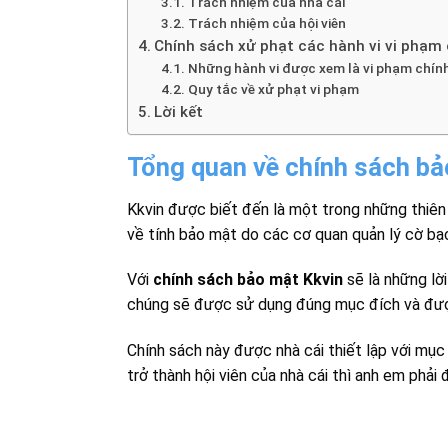
Trách nhiệm của nhà cái
Trách nhiệm của hội viên
Chính sách xử phạt các hành vi vi phạm
Những hành vi được xem là vi phạm chín
Quy tắc về xử phạt vi phạm
Lời kết
Tổng quan về chính sách bả
Kkvin được biết đến là một trong những thiên
về tính bảo mật do các cơ quan quản lý cờ bạ
Với
chính sách bảo mật Kkvin
sẽ là những lời
chúng sẽ được sử dụng đúng mục đích và đượ
Chính sách này được nhà cái thiết lập với mục
trở thành hội viên của nhà cái thì anh em phải 