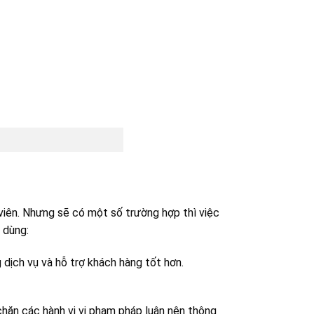
 viên. Nhưng sẽ có một số trường hợp thì việc
i dùng:
 dịch vụ và hỗ trợ khách hàng tốt hơn.
chặn các hành vi vi phạm pháp luận nên thông