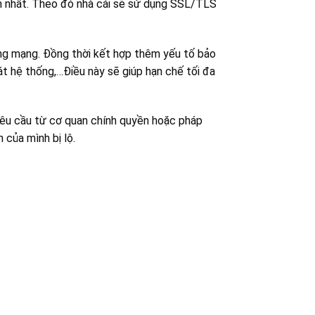
ến nhất. Theo đó nhà cái sẽ sử dụng SSL/TLS
ống mạng. Đồng thời kết hợp thêm yếu tố bảo
sát hệ thống,…Điều này sẽ giúp hạn chế tối đa
 yêu cầu từ cơ quan chính quyền hoặc pháp
 của mình bị lộ.