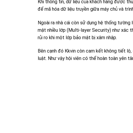
Khi thông tin, dữ liệu của khách hàng được t
để mã hóa dữ liệu truyền giữa máy chủ và trìn
Ngoài ra nhà cái còn sử dụng hệ thống tường 
mật nhiều lớp (Multi-layer Security) như xác t
rủi ro khi một lớp bảo mật bị xâm nhập.
Bên cạnh đó Kkvin còn cam kết không tiết lộ,
luật. Như vậy hội viên có thể hoàn toàn yên tâ