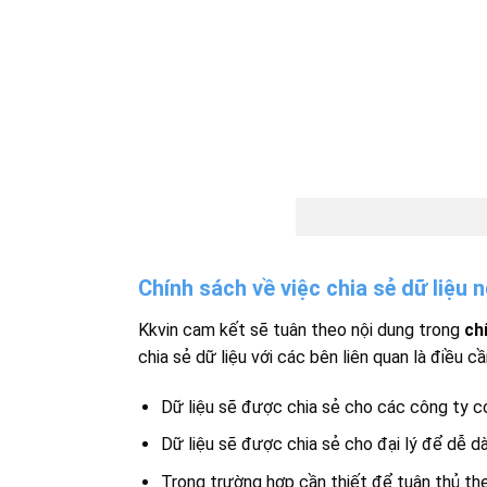
Chính sách về việc chia sẻ dữ liệu 
Kkvin cam kết sẽ tuân theo nội dung trong
ch
chia sẻ dữ liệu với các bên liên quan là điều cầ
Dữ liệu sẽ được chia sẻ cho các công ty co
Dữ liệu sẽ được chia sẻ cho đại lý để dễ d
Trong trường hợp cần thiết để tuân thủ the