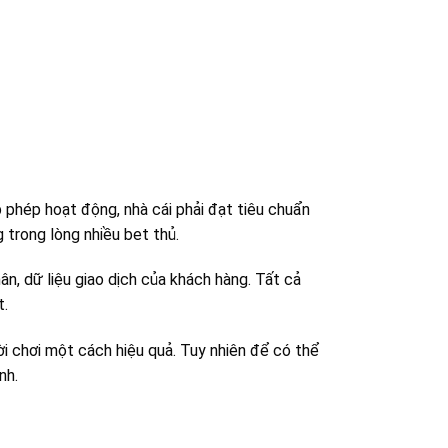
 phép hoạt động, nhà cái phải đạt tiêu chuẩn
 trong lòng nhiều bet thủ.
ân, dữ liệu giao dịch của khách hàng. Tất cả
t.
ời chơi một cách hiệu quả. Tuy nhiên để có thể
ịnh.