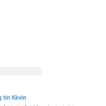
 tin Kkvin